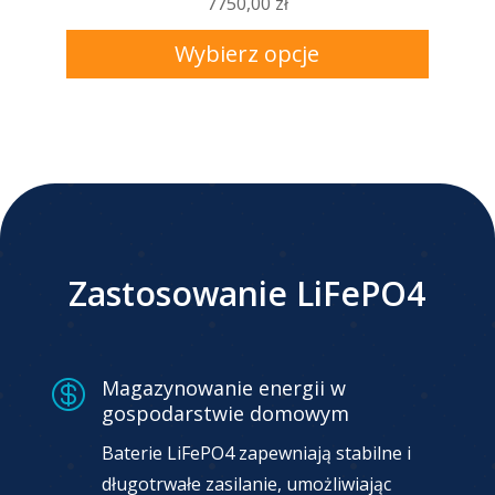
7750,00
zł
Wybierz opcje
Zastosowanie LiFePO4
Magazynowanie energii w

gospodarstwie domowym
Baterie LiFePO4 zapewniają stabilne i
długotrwałe zasilanie, umożliwiając