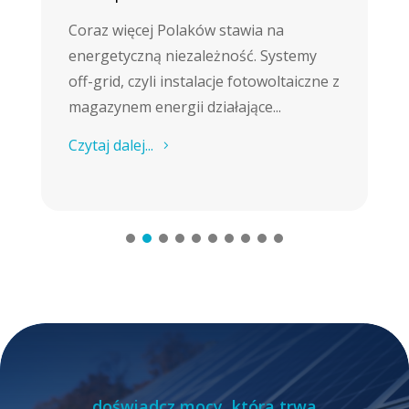
Coraz więcej Polaków stawia na
energetyczną niezależność. Systemy
off-grid, czyli instalacje fotowoltaiczne z
magazynem energii działające...
Czytaj dalej...
doświadcz mocy, która trwa