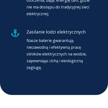
otoczenia, dając energię tam, gdzie
nie ma dostępu do tradycyjnej sieci
elektrycznej.
Zasilanie łodzi elektrycznych

Nasze baterie gwarantują
niezawodną i efektywną pracę
silników elektrycznych na wodzie,
zapewniając cichą i ekologiczną
żeglugę.