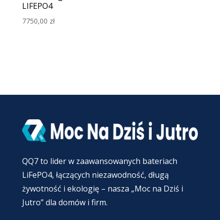
LIFEPO4
7750,00
zł
QQ7 to lider w zaawansowanych bateriach
LiFePO4, łączących niezawodność, długą
żywotność i ekologię – nasza „Moc na Dziś i
Jutro” dla domów i firm.