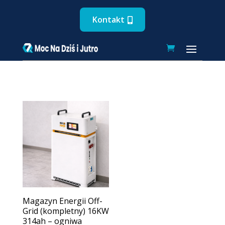
Kontakt
Magazyn Energii Off-
Grid (kompletny) 16KW
314ah – ogniwa