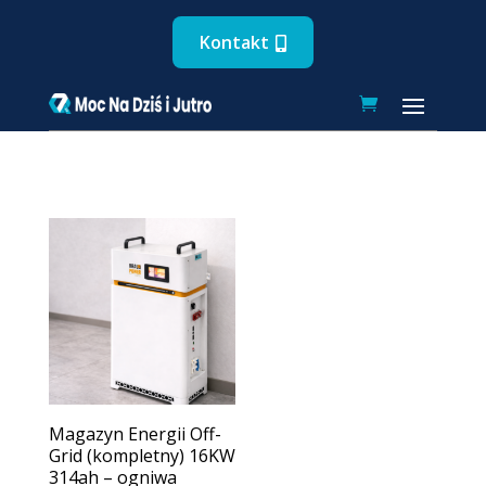
Kontakt
Magazyn Energii Off-
Grid (kompletny) 16KW
314ah – ogniwa