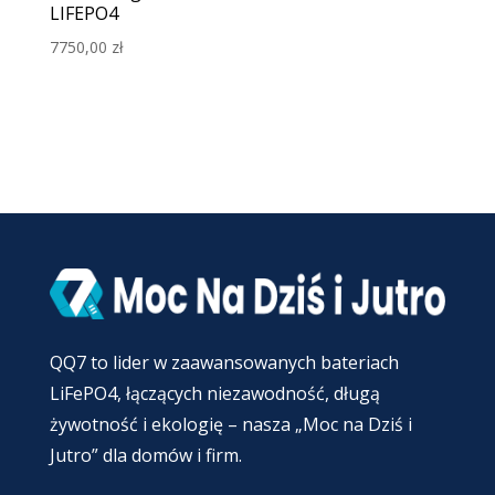
LIFEPO4
7750,00
zł
QQ7 to lider w zaawansowanych bateriach
LiFePO4, łączących niezawodność, długą
żywotność i ekologię – nasza „Moc na Dziś i
Jutro” dla domów i firm.