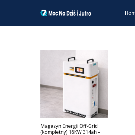
Ho
Magazyn Energii Off-Grid
(kompletny) 16KW 314ah –