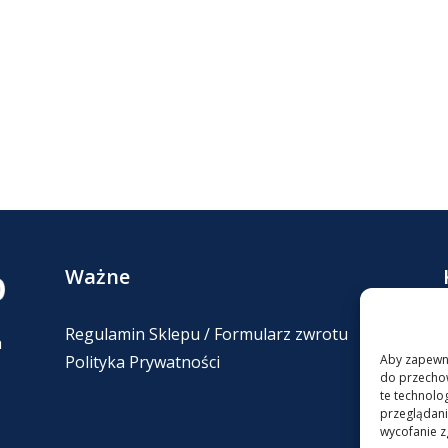
Ważne
Regulamin Sklepu / Formularz zwrotu
h
Polityka Prywatności
Aby zapewnić
do przechow
te technolo
przeglądania
wycofanie z