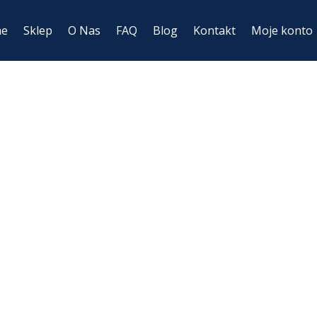
me
Sklep
O Nas
FAQ
Blog
Kontakt
Moje konto